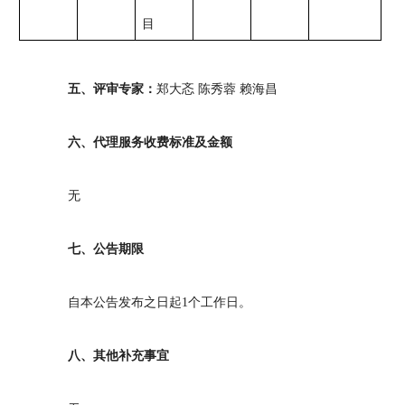
目
五、评审专家：
郑大忞 陈秀蓉 赖海昌
六、代理服务收费标准及金额
无
七、公告期限
自本公告发布之日起
1
个工作日。
八、其他补充事宜