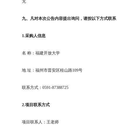
无
九、凡对本次公告内容提出询问，请按以下方式联系
1.
采购人信息
名 称：福建开放大学
地
址：福州市晋安区桂山路
109
号
联系方式：
0591-87388725
2.
项目联系方式
项目联系人：
王
老师