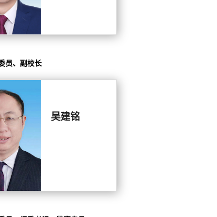
委员、副校长
吴建铭