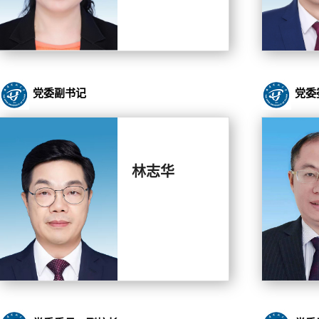
党委副书记
党委
林志华