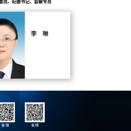
委员、纪委书记、监察专员
李 琳