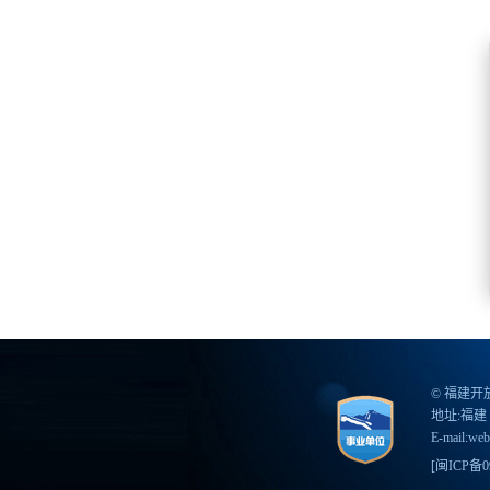
© 福建
地址:福建 
E-mail:web
[
闽ICP备09