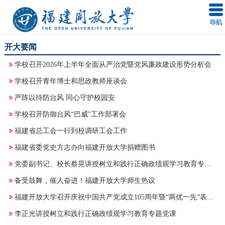
开大要闻
学校召开2026年上半年全面从严治党暨党风廉政建设形势分析会
学校召开青年博士和思政教师座谈会
严阵以待防台风 同心守护校园安
学校召开防御台风“巴威”工作部署会
福建省总工会一行到校调研工会工作
福建省委党史方志办向福建开放大学捐赠图书
党委副书记、校长蔡晃讲授树立和践行正确政绩观学习教育专题党课
备受鼓舞，催人奋进！福建开放大学师生热议
福建开放大学召开庆祝中国共产党成立105周年暨“两优一先”表彰大会
李正光讲授树立和践行正确政绩观学习教育专题党课