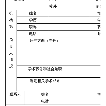
校外
副高
机
姓名
性别
构
学历
学位
第
职称
职务
一
电话
邮箱
负
研究方向（专长）
责
人
情
况
学术职务和社会兼职
近期相关学术成果
联系人
姓名
性别
电话