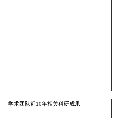
学术团队近
10
年相关科研成果