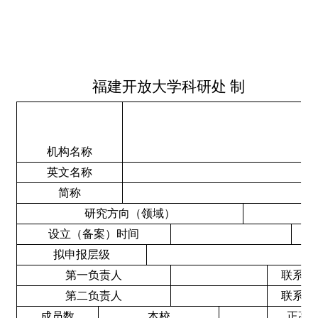
福建开放大学科研处 制
机构名称
英文名称
简称
研究方向（领域）
设立（备案）时间
设
拟申报层级
第一负责人
联系电
第二负责人
联系电
成员数
本校
正高