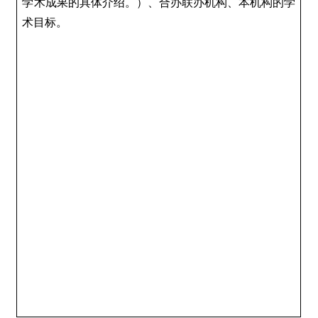
学术成果的具体介绍。）、合办联办机构、本机构的学
术目标。