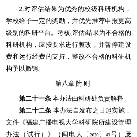
2.
对评估结果为优秀的校级科研机构，
学校给予一定的奖励，并优先推荐申报更高
级别的科研平台。考核
评估
结果为不合格的
(
)
科研机构，应按要求进行整改，并暂停建设
费和运行经费的支持，整改不合格的科研机
构予以撤销。
第八章
附
则
第二十一条
本办法由科研处负责解释。
第二十二条
本办法自发布之日起实施，
文件《福建广播电视大学科研院所建设管理
办法（试行）》
（闽电大〔
〕
号）废
2020
43