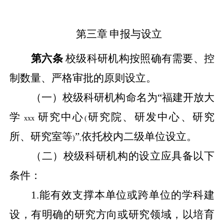
第三章
申报与设立
第六条
校级科研机构按照确有需要、控
制数量、严格审批的原则设立。
（一）校级科研机构命名为“福建开放大
学
研究中心
研究院、研发中心、研究
xxx
(
所、研究室等
”
依托校内二级单位设立。
)
,
（二）校级科研机构的设立应具备以下
条件：
1.
能有效支撑本单位或跨单位的学科建
设，有明确的研究方向或研究领域，以培育