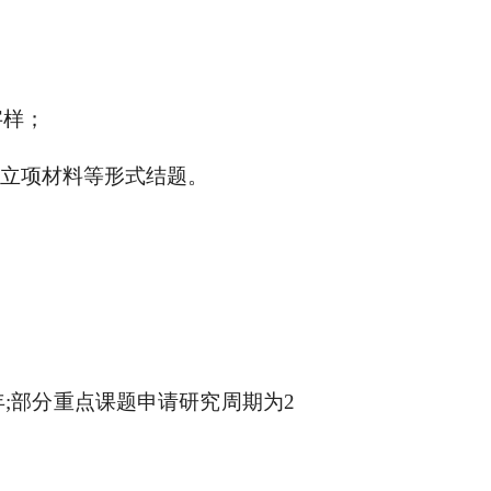
字样；
的立项材料等形式结题。
;部分重点课题申请研究周期为2