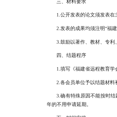
三、材料要求
1.公开发表的论文须发表
2.发表的成果均须注明“福
3.鼓励以著作、教材、专
四、结题程序
1.填写《福建省远程教育
2.各会员单位予以结题材
3.确有特殊原因不能按时
年的不用申请延期。