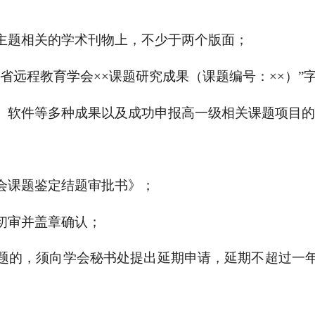
在主题相关的学术刊物上，不少于两个版面；
建省远程教育学会××课题研究成果（课题编号：××）”
利、软件等多种成果以及成功申报高一级相关课题项目
学会课题鉴定结题审批书》；
料初审并盖章确认；
结题的，须向学会秘书处提出延期申请，延期不超过一年