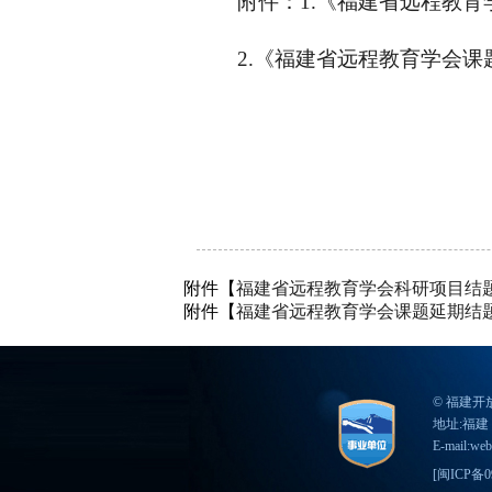
附件：1.《福建省远程教
2.《福建省远程教育学会
附件【
福建省远程教育学会科研项目结题鉴
附件【
福建省远程教育学会课题延期结题申
© 福建
地址:福建 
E-mail:web
[
闽ICP备09