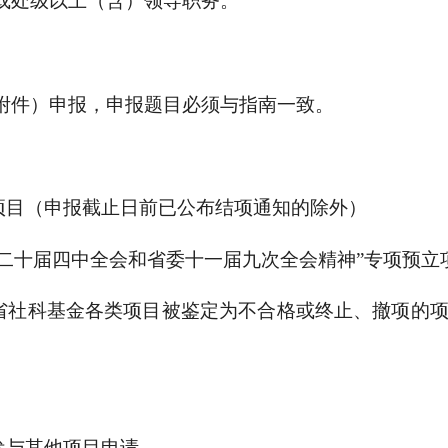
称或处级以上（含）领导职务。
见附件）申报，申报题目必须与指南一致。
项目（申报截止日前已公布结项通知的除外）
的二十届四中全会和省委十一届九次全会精神”专项预立
省社科基金各类项目被鉴定为不合格或终止、撤项的
参与其他项目申请