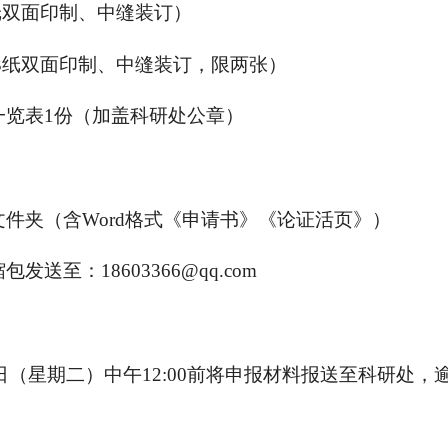
纸双面印制、中缝装订）
A3纸双面印制、中缝装订，限两张）
一览表1份（加盖科研处公章）
件夹（含Word格式《申请书》《论证活页》）
送至：18603366@qq.com
28日（星期二）中午12:00前将申报材料报送至科研处