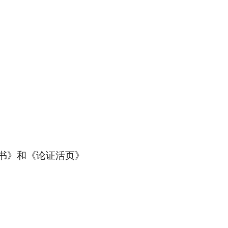
书》和《论证活页》