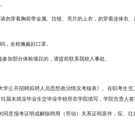
。
，请勿穿着胸前带金属、拉链、亮片的上衣，勿穿着连体衣、
康码，全程佩戴好口罩。
不能参加部分体检项目的，请提前联系我校人事处。
大学公开招聘拟聘人员思想政治情况考核表》。在职考生交
、往届未就业毕业生交毕业学校所在学院填写，学院负责人签
具的同意报考证明或解除聘用（劳动
）
关系证明原件，应、往