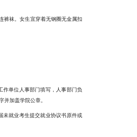
连裤袜。女生宜穿着无钢圈无金属扣
工作单位人事部门填写
，
人事部门负
字并加盖学院公章
。
届未就业考生提交就业协议书原件或