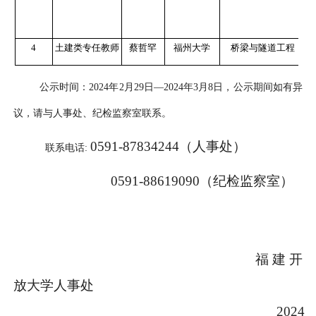
4
土建类专任
教师
蔡哲罕
福州大学
桥梁与隧道工程
公示时间：
2024年2月29日—
202
4年3月8日，公示期间如有异
议，请与人事处、纪检监察室联系。
0591-87834244
（
人事处
）
联系电话
:
0591-88619090
（
纪检监察室
）
福建开
放大学人事处
202
4