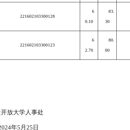
6
83.
221602103300128
0.10
30
6
80.
221602103300123
2.70
00
学人事处
2
4
年
5
月
25
日