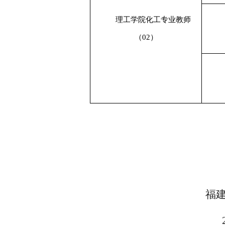
理工学院
化工专业教师
（
02）
福建开放大
20