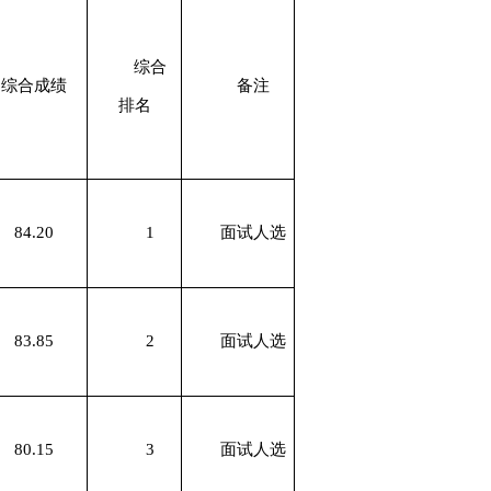
综合
综合
成绩
备注
排名
84.20
1
面试人选
83.85
2
面试人选
80.15
3
面试人选