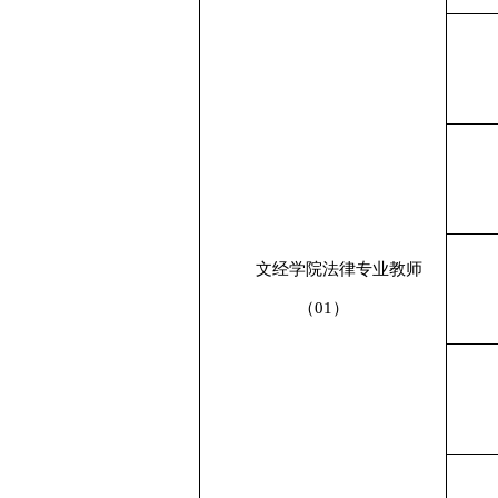
文经学院
法律专业教师
（
01）