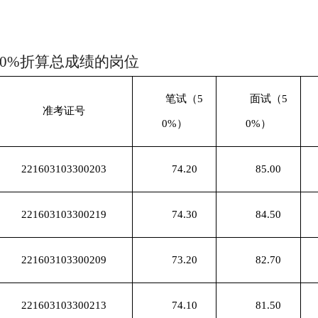
0%折算
总
成绩的岗位
笔试
（
5
面试（
5
准考证号
0%）
0%）
221603103300203
74.20
85.00
221603103300219
74.30
84.50
221603103300209
73.20
82.70
221603103300213
74.10
81.50