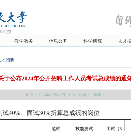
教学教务
信息公开
科学研究
人才
人才招聘
关于公布2024年公开招聘工作人员考试总成绩的通
时间：2024年06月08日 13:31 作者： 编辑：
测试
4
0%、面试30%折算
总
成绩的岗位
笔试
技能测试
面试
（
3