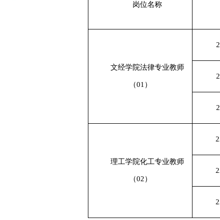
岗位名称
2
文经学院
法律专业教师
2
（
01）
2
2
理工学院
化工专业教师
2
（
02）
2