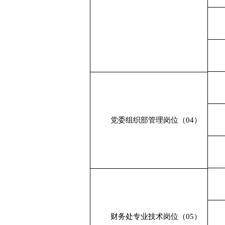
党委组织部
管理岗位（
04）
财务处
专业技术岗位（
05）