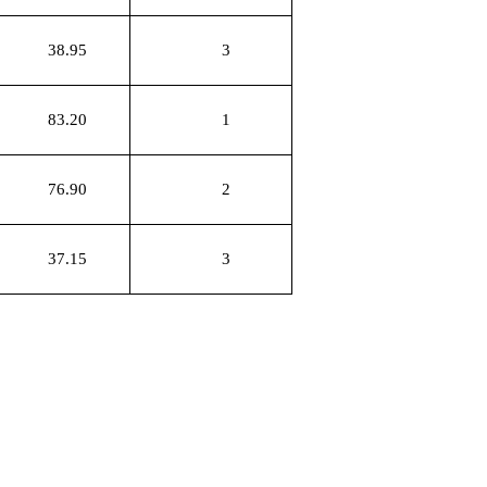
38.95
3
83.20
1
76.90
2
37.15
3