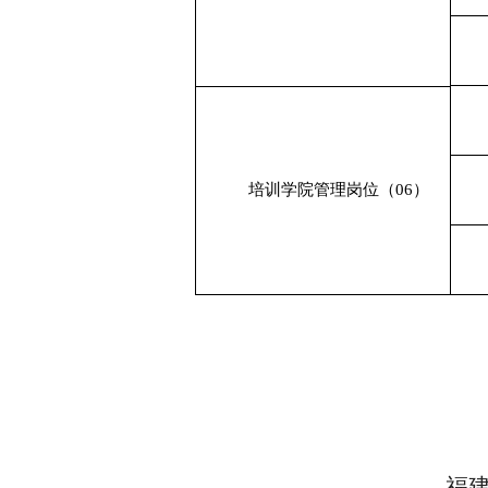
培训学院
管理岗位（
06）
福建开放大