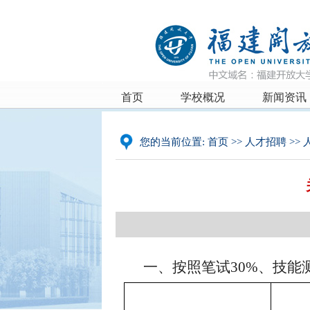
首页
学校概况
新闻资讯
您的当前位置:
首页
>>
人才招聘
>>
一、按照笔试
3
0%、技能