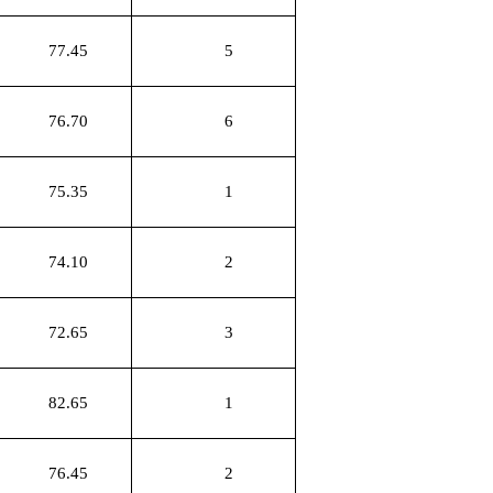
77.45
5
76.70
6
75.35
1
74.10
2
72.65
3
82.65
1
76.45
2