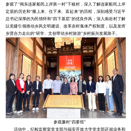
参观了“闽东连家船民上岸第一村”下岐村，深入了解连家船民上岸
定居的历史和“搬上来、住下来、富起来”的历程，深刻感受习近平
总书记深厚的为民情怀和“四下基层”的优良作风；深入南岩村了解
以党建引领推动乡风文明建设、改革农村集体产权制度，以及发挥
乡贤合力走出的“研学、文创带动乡村旅游”乡村振兴发展路子。
参观廉村“四要馆”
活动中，纪检监察室党支部与福安开放大学党支部还就业务和