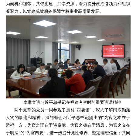
为契机和纽带，共强党建、共享资源，着力提升政治引领力和组织
凝聚力，以党建成效服务保障学校事业高质量发展。
李琳宣讲习近平总书记在福建考察时的重要讲话精神
两个支部的党员一同参观了廉村“四要馆”，深入了解闽东勤廉
人物的事迹和精神，深刻领会习近平总书记提出的“为官之本在于
造福一方，为官之理在于讲奉献，为官之德在于清廉，为官之义在
于明法”的“为官四要”，进一步提升党性修养、坚定理想信念；共同