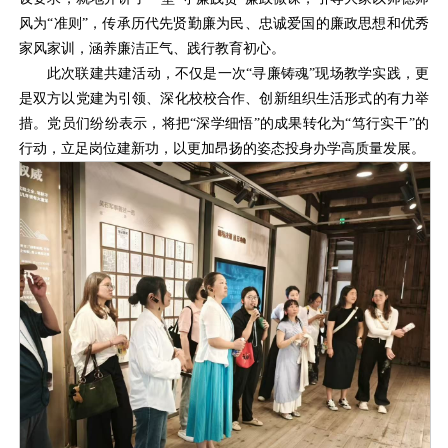
风为“准则”，传承历代先贤勤廉为民、忠诚爱国的廉政思想和优秀
家风家训，涵养廉洁正气、践行教育初心。
此次联建共建活动，不仅是一次“寻廉铸魂”现场教学实践，更
是双方以党建为引领、深化校校合作、创新组织生活形式的有力举
措。党员们纷纷表示，将把“深学细悟”的成果转化为“笃行实干”的
行动，立足岗位建新功，以更加昂扬的姿态投身办学高质量发展。