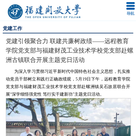
党建工作
党建引领聚合力 联建共廉树政绩——远程教育
学院党支部与福建财茂工业技术学校党支部赴螺
洲古镇联合开展主题党日活动
为深入学习贯彻习近平新时代中国特色社会主义思想，扎实推
动党员干部树立和践行正确政绩观，5月19日下午，远程教育学院
党支部与福建财茂工业技术学校党支部赴螺洲镇吴石故居联合开
展“深学细悟强党性 笃行实干建新功”主题党日活动。