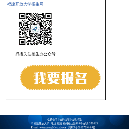
福建开放大学招生网
扫描关注招生办公众号
收费公示
|
校长信箱
|
信息报送
© 福建开放大学 地址:福建 福州桂山路109号 邮编:350013
E-mail:webmaster@fjou.edu.cn [
闽ICP备09037294-6号
]