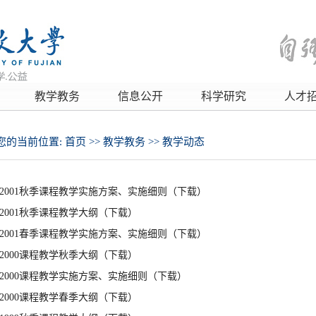
教学教务
信息公开
科学研究
人才
您的当前位置:
首页
>>
教学教务
>>
教学动态
2001秋季课程教学实施方案、实施细则（下载）
2001秋季课程教学大纲（下载）
2001春季课程教学实施方案、实施细则（下载）
2000课程教学秋季大纲（下载）
2000课程教学实施方案、实施细则（下载）
2000课程教学春季大纲（下载）