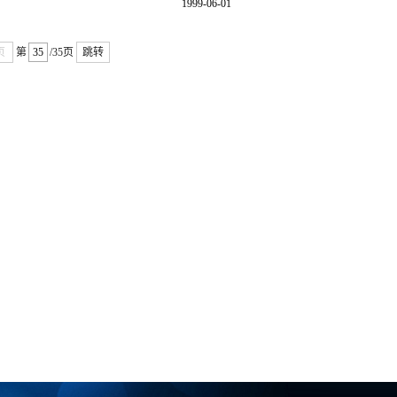
1999-06-01
页
第
/35页
跳转